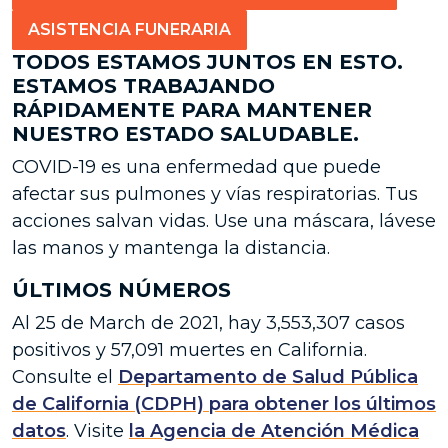
ASISTENCIA FUNERARIA
TODOS ESTAMOS JUNTOS EN ESTO.
ESTAMOS TRABAJANDO
RÁPIDAMENTE PARA MANTENER
NUESTRO ESTADO SALUDABLE.
COVID-19 es una enfermedad que puede
afectar sus pulmones y vías respiratorias. Tus
acciones salvan vidas. Use una máscara, lávese
las manos y mantenga la distancia.
ÚLTIMOS NÚMEROS
Al 25
de
March de 2021,
hay
3,553,307 casos
positivos
y
57,091 muertes
en California.
Consulte el
Departamento de Salud Pública
de California (CDPH) para obtener los últimos
datos
. Visite
la Agencia de Atención Médica