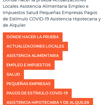
Dónde hacer la prueba Actualizaciones
Locales Asistencia Alimentaria Empleo e
Impuestos Salud Pequeñas Empresas Pagos
de Estímulo COVID-19 Asistencia Hipotecaria y
de Alquiler
DÓNDE HACER LA PRUEBA
ACTUALIZACIONES LOCALES
ASISTENCIA ALIMENTARIA
EMPLEO E IMPUESTOS
SALUD
PEQUEÑAS EMPRESAS
PAGOS DE ESTÍMULO COVID-19
ASISTENCIA HIPOTECARIA Y DE ALQUILER