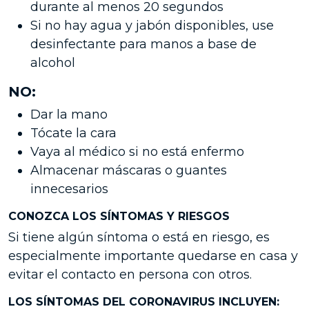
durante al menos 20 segundos
Si no hay agua y jabón disponibles, use
desinfectante para manos a base de
alcohol
NO:
Dar la mano
Tócate la cara
Vaya al médico si no está enfermo
Almacenar máscaras o guantes
innecesarios
CONOZCA LOS SÍNTOMAS Y RIESGOS
Si tiene algún síntoma o está en riesgo, es
especialmente importante
quedarse en casa y
evitar el contacto en persona
con otros.
LOS SÍNTOMAS DEL CORONAVIRUS INCLUYEN: